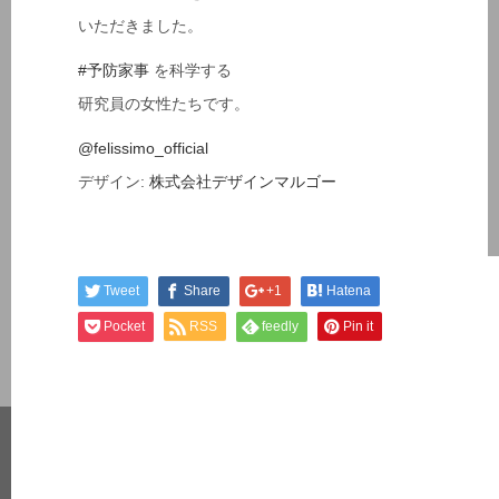
いただきました。
#予防家事
を科学する
研究員の女性たちです。
@felissimo_official
デザイン:
株式会社デザインマルゴー
Tweet
Share
+1
Hatena
Pocket
RSS
feedly
Pin it