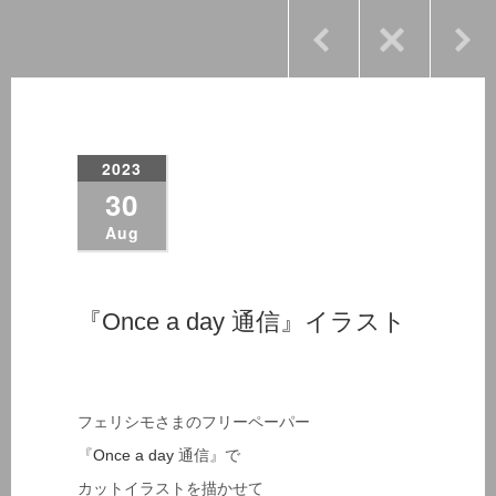
2023
30
Aug
『Once a day 通信』イラスト
フェリシモさまのフリーペーパー
『
Once a day
通信』で
カットイラストを描かせて