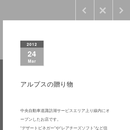
2012
24
Mar
アルプスの贈り物
中央自動車道諏訪湖サービスエリア上り線内にオ
ープンしたお店です。
“デザートビネガー”や“レアチーズソフト”など信