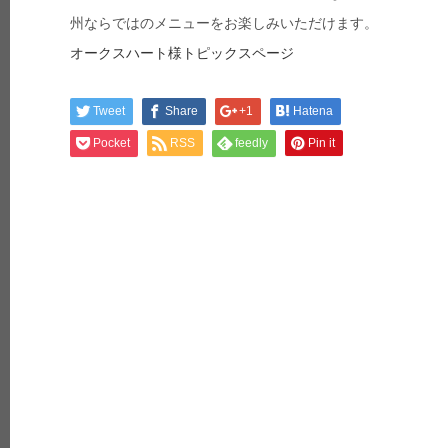
州ならではのメニューをお楽しみいただけます。
オークスハート様トピックスページ
Tweet
Share
+1
Hatena
Pocket
RSS
feedly
Pin it