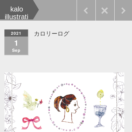
kalo
illustrati
on
2021
カロリーログ
1
Sep