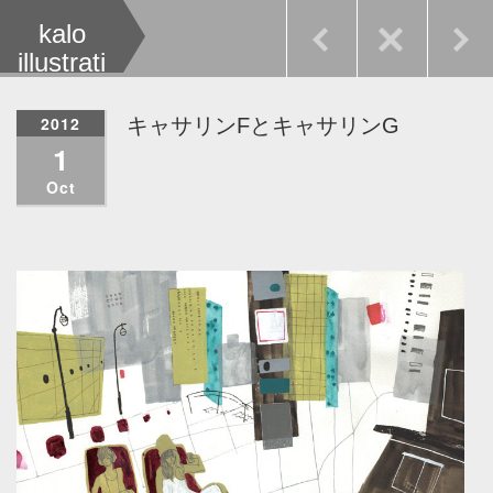
kalo
illustrati
on
2012
キャサリンFとキャサリンG
1
Oct