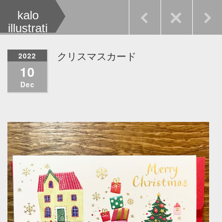
kalo
illustrati
on
2022
クリスマスカード
10
Dec