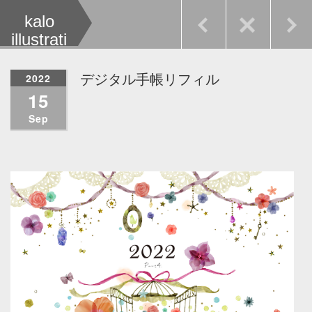
kalo
illustrati
on
2022
デジタル手帳リフィル
15
Sep