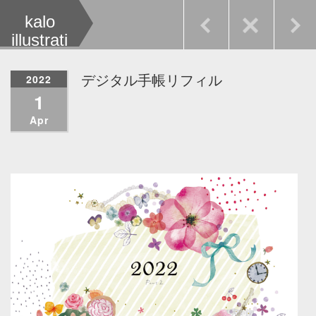
kalo
illustrati
on
2022
デジタル手帳リフィル
1
Apr