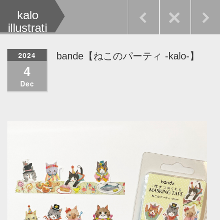
kalo
illustrati
on
2024
bande【ねこのパーティ -kalo-】
4
Dec