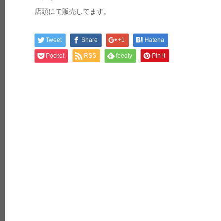
店頭にて販売してます。
Tweet
Share
+1
Hatena
Pocket
RSS
feedly
Pin it