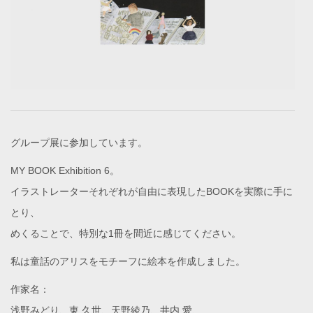
グループ展に参加しています。
MY BOOK Exhibition 6。
イラストレーターそれぞれが自由に表現したBOOKを実際に手に
とり、
めくることで、特別な1冊を間近に感じてください。
私は童話のアリスをモチーフに絵本を作成しました。
作家名：
浅野みどり、東 久世、天野綾乃、井内 愛、